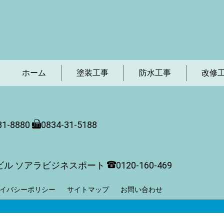
ホーム
塗装工事
防水工事
改修
31-8880
0834-31-5188
ビル ソアラビジネスポート
0120-160-469
イバシーポリシー
サイトマップ
お問い合わせ