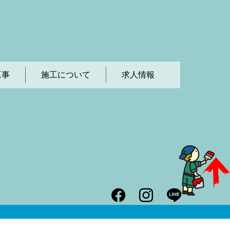
工事
施工について
求人情報