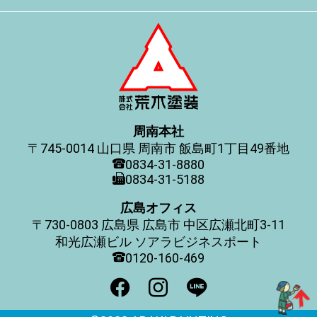
周南本社
745-0014
山口県
周南市
飯島町1丁目49番地
0834-31-8880
0834-31-5188
広島オフィス
730-0803
広島県
広島市
中区広瀬北町3-11
和光広瀬ビル ソアラビジネスポート
0120-160-469