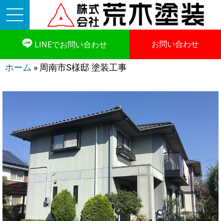
お問い合わせ
LINEでお問い合わせ
ホーム
»
周南市S様邸 塗装工事